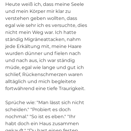
Heute weiß ich, dass meine Seele 
und mein Körper mir klar zu 
verstehen geben wollten, dass 
egal wie sehr ich es versuchte, dies 
nicht mein Weg war. Ich hatte 
ständig Migräneattacken, nahm 
jede Erkältung mit, meine Haare 
wurden dünner und fielen nach 
und nach aus, ich war ständig 
müde, egal wie lange und gut ich 
schlief, Rückenschmerzen waren 
alltäglich und mich begleitete 
fortwährend eine tiefe Traurigkeit. 
Sprüche wie: "Man lässt sich nicht 
scheiden." "Probiert es doch 
nochmal." "So ist es eben." "Ihr 
habt doch ein Haus zusammen 
gekauft." "Du hast einen festen 