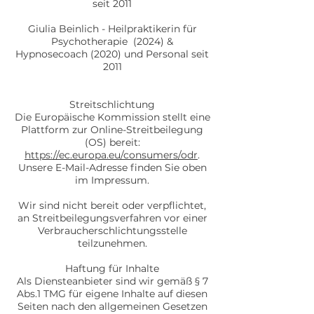
seit 2011
Giulia Beinlich - Heilpraktikerin für
Psychotherapie (2024)
&
Hypnosecoach (2020) und Personal seit
2011
Streitschlichtung
Die Europäische Kommission stellt eine
Plattform zur Online-Streitbeilegung
(OS) bereit:
https://ec.europa.eu/consumers/odr
.
Unsere E-Mail-Adresse finden Sie oben
im Impressum.
Wir sind nicht bereit oder verpflichtet,
an Streitbeilegungsverfahren vor einer
Verbraucherschlichtungsstelle
teilzunehmen.
Haftung für Inhalte
Als Diensteanbieter sind wir gemäß § 7
Abs.1 TMG für eigene Inhalte auf diesen
Seiten nach den allgemeinen Gesetzen