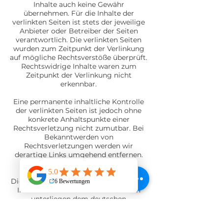
Inhalte auch keine Gewähr
übernehmen. Für die Inhalte der
verlinkten Seiten ist stets der jeweilige
Anbieter oder Betreiber der Seiten
verantwortlich. Die verlinkten Seiten
wurden zum Zeitpunkt der Verlinkung
auf mögliche Rechtsverstöße überprüft.
Rechtswidrige Inhalte waren zum
Zeitpunkt der Verlinkung nicht
erkennbar.
Eine permanente inhaltliche Kontrolle
der verlinkten Seiten ist jedoch ohne
konkrete Anhaltspunkte einer
Rechtsverletzung nicht zumutbar. Bei
Bekanntwerden von
Rechtsverletzungen werden wir
derartige Links umgehend entfernen.
Urheberrecht
Die durch die Seitenbetreiber erstellten
Inhalte und Werke auf diesen Seiten
unterliegen dem deutschen
Urheberrecht. Die Vervielfältigung,
Bearbeitung, Verbreitung und jede Art