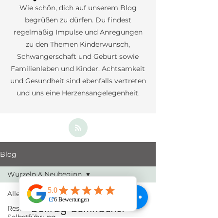
Wie schön, dich auf unserem Blog
begrüßen zu dürfen. Du findest
regelmäßig
Impulse und Anregungen
zu den Themen Kinderwunsch,
Schwangerschaft und Geburt sowie
Familienleben und Kinder. Achtsamkeit
und Gesundheit sind ebenfalls vertreten
und uns eine Herzensangelegenheit.
Blog
Wurzeln & Neubeginn
Alle Beiträge
Beitrag demnächst
Resilienz &
Selbstführung