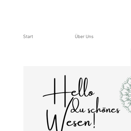
Start
Über Uns