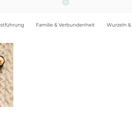
bstführung
Familie & Verbundenheit
Wurzeln &
n
Wirken & Arbeitswelt
Mental Load bei Frauen