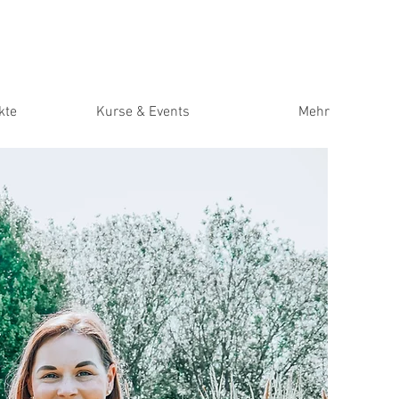
kte
Kurse & Events
Mehr