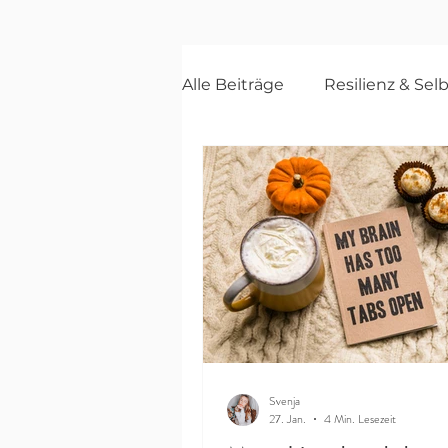
Alle Beiträge
Resilienz & Sel
Innere Arbeit & Bewusstsei
Svenja
27. Jan.
4 Min. Lesezeit