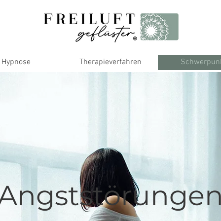
Hypnose
Therapieverfahren
Schwerpun
Angststörunge