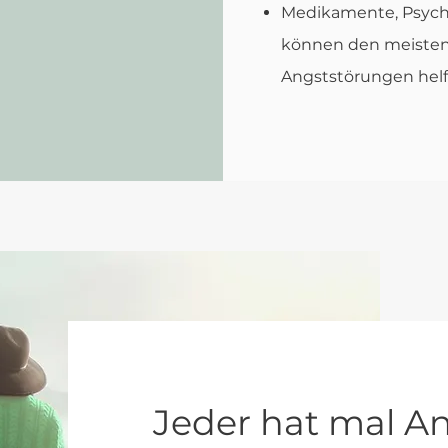
Medikamente, Psych
können den meiste
Angststörungen helf
Jeder hat mal A