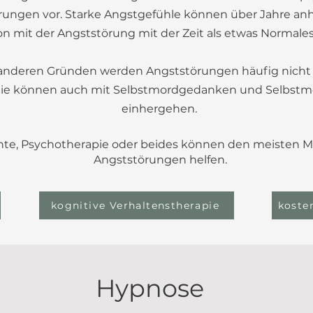
ungen vor. Starke Angstgefühle können über Jahre anha
on mit der Angststörung mit der Zeit als etwas Normales
nderen Gründen werden Angststörungen häufig nicht d
Sie können auch mit Selbstmordgedanken und Selbst
einhergehen.
e, Psychotherapie oder beides können den meisten 
Angststörungen helfen.
kognitive Verhaltenstherapie
koste
Hypnose