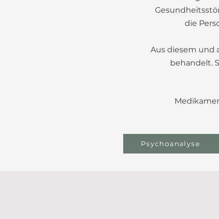
Gesundheitsstör
die Pers
Aus diesem und a
behandelt. 
Medikament
Psychoanalyse