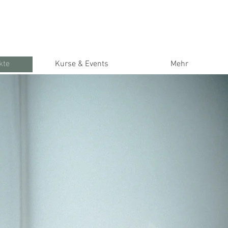
kte
Kurse & Events
Mehr
n