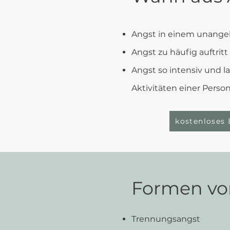
Angst in einem unange
Angst zu häufig auftritt
Angst so intensiv und l
Aktivitäten einer Perso
kostenloses 
Formen vo
Trennungsangst