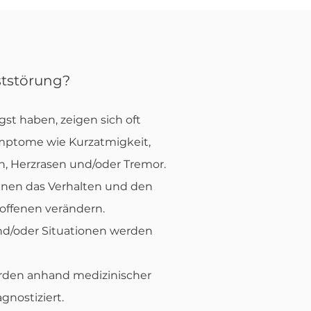
ststörung?
st haben, zeigen sich oft
mptome wie Kurzatmigkeit,
n, Herzrasen und/oder Tremor.
nen das Verhalten und den
roffenen verändern.
d/oder Situationen werden
rden anhand medizinischer
gnostiziert.