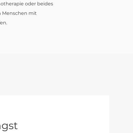
otherapie oder beides
n Menschen mit
en.
ngst