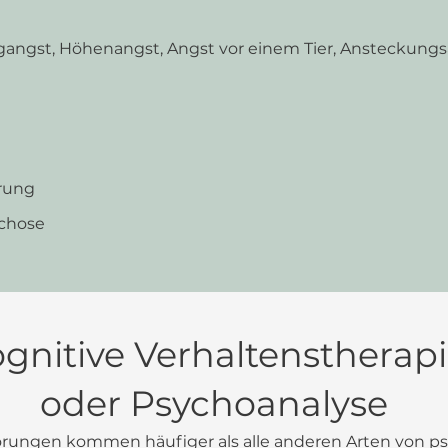
gangst, Höhenangst, Angst vor einem Tier, Ansteckungsan
örung
ychose
gnitive Verhaltenstherap
oder Psychoanalyse
rungen kommen häufiger als alle anderen Arten von p