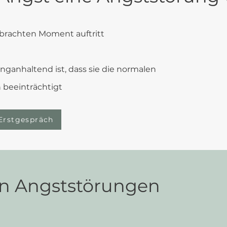
brachten Moment auftritt
anganhaltend ist, dass sie die normalen
n beeinträchtigt
Erstgespräch
n Angststörungen