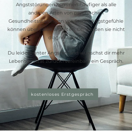
Angststörungen kommen häufiger als alle
anderen Arten von psychischen
Gesundheitsstörungen vor. Starke Angstgefühle
können über Jahre anhalten. Oft werden sie nicht
diagnostiziert.
Du leidest unter Ängsten und wünschst dir mehr
Lebensqualität zurück?Vereinbare ein Gespräch.
kostenloses Erstgespräch