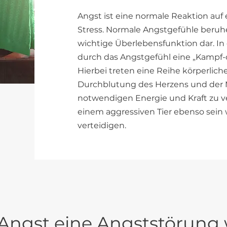
Angst ist eine normale Reaktion au
Stress. Normale Angstgefühle beruhe
wichtige Überlebensfunktion dar. In 
durch das Angstgefühl eine „Kampf-o
Hierbei treten eine Reihe körperlich
Durchblutung des Herzens und der 
notwendigen Energie und Kraft zu ve
einem aggressiven Tier ebenso sein 
verteidigen.
Angst eine Angststörung 