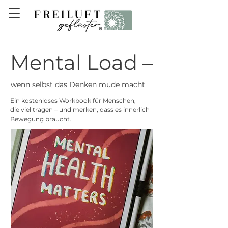
Mental Load –
wenn selbst das Denken müde macht
Ein kostenloses Workbook für Menschen,
die viel tragen – und merken, dass es innerlich
Bewegung braucht.